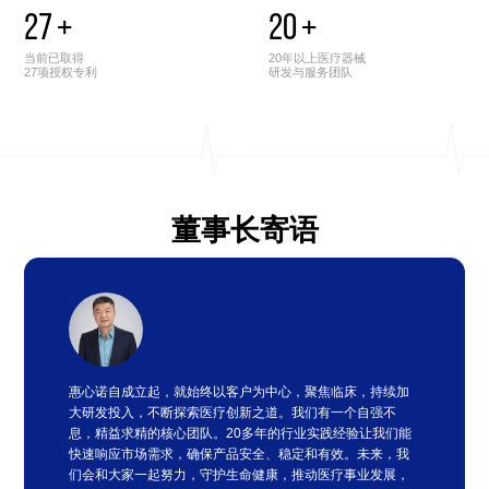
27
+
20
+
当前已取得
20年以上医疗器械
27项授权专利
研发与服务团队
董事长寄语
惠心诺自成立起，就始终以客户为中心，聚焦临床，持续加
大研发投入，不断探索医疗创新之道。我们有一个自强不
息，精益求精的核心团队。20多年的行业实践经验让我们能
快速响应市场需求，确保产品安全、稳定和有效。未来，我
们会和大家一起努力，守护生命健康，推动医疗事业发展，