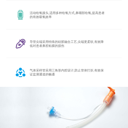
活动给氧接头,适用多种给氧方式,鼻咽部给氧,提高患者
的有效吸氧效率
导管尖端采用特殊的硅胶融合工艺,尖端更柔软,有效降
低对患者鼻腔粘膜的损伤
气体采样管采用三角形内腔设计,防止管体打折,有效保
证监测通道的畅通