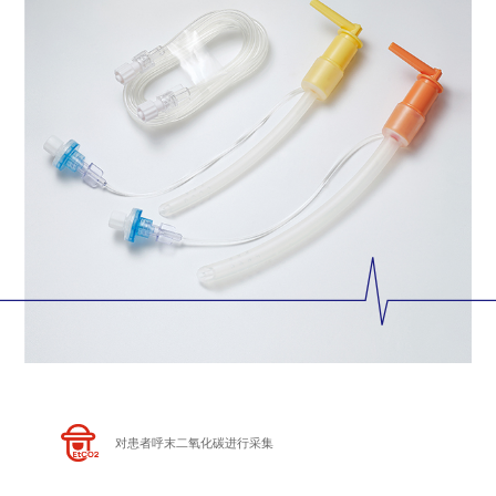
对患者呼末二氧化碳进行采集