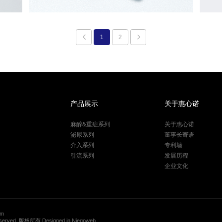
1
2
产品展示
关于惠心诺
麻醉&重症系列
关于惠心诺
泌尿系列
董事长寄语
介入系列
专利墙
引流系列
发展历程
企业文化
om
eserved. 版权所有
Designed in Niegoweb