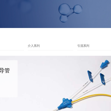
介入系列
引流系列
导管