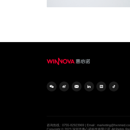
咨询热线 : 0755-82923969 | Email : marketing@hxnmed.c
Copyright © 2023 深圳市惠心诺科技有限公司 All Rights R