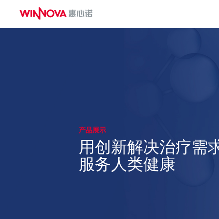
麻醉&重症系列
一次性使用测温中心静脉导管
一次性使用有创血压传感器
一次性使用动脉留置针
一次性使用无菌气管插管
一次性使用鼻咽通气道
一次性使用体温传感器
一次性使用热湿交换过滤器
产品展示
一次性使用压力延长管
用创新解决治疗需
服务人类健康