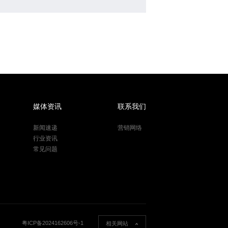
媒体资讯
联系我们
新闻速递
营销网络
行业资讯
常见问题
粤ICP备2024162606号-1
相关网站