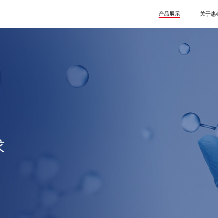
产品展示
关于惠
泌尿系列
介入系列
一次性使用球囊扩充压
一次性使用内窥镜取石篮
一次性使用输尿管导引鞘
一次性使用泌尿道用导丝
一次性使用微创扩张套件
一次性使用无菌输尿管支架套件
求