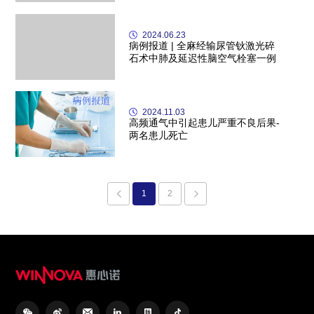
2024.06.23
病例报道 | 全麻经输尿管钬激光碎
石术中肺及延迟性脑空气栓塞一例
2024.11.03
高频通气中引起患儿严重不良后果-
两名患儿死亡
1
2